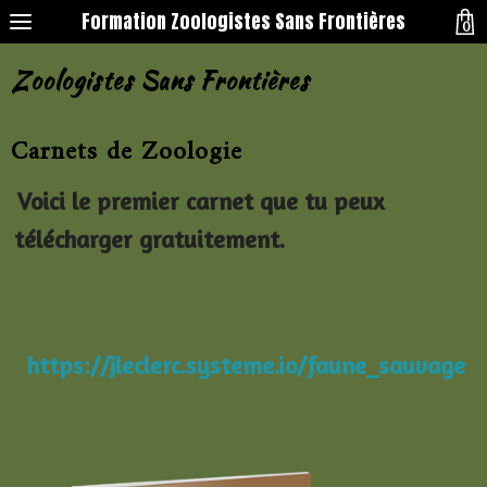
Formation Zoologistes Sans Frontières
0
Zoologistes Sans Frontières
Carnets de Zoologie
Voici le premier carnet que tu peux
télécharger gratuitement.
https://jleclerc.systeme.io/faune_sauvage