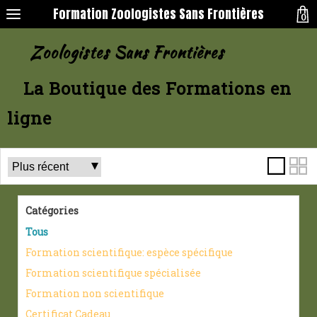
Formation Zoologistes Sans Frontières
0
Zoologistes Sans Frontières
La Boutique des Formations en
ligne
Catégories
Tous
Formation scientifique: espèce spécifique
Formation scientifique spécialisée
Formation non scientifique
Certificat Cadeau