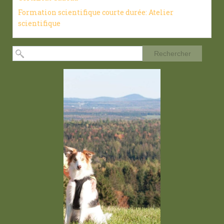
Formation scientifique courte durée: Atelier
scientifique
Rechercher