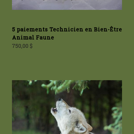
5 paiements Technicien en Bien-Être
Animal Faune
750,00 $