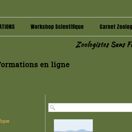
ATIONS
Workshop Scientifique
Carnet Zoolog
Zoologistes Sans Fr
Formations en ligne
fique