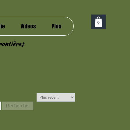
0
ie
Videos
Plus
ontières
Rechercher