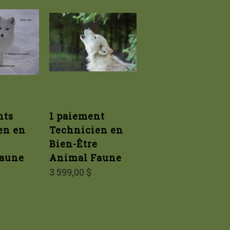
nts
1 paiement
en en
Technicien en
Bien-Être
aune
Animal Faune
3 599,00 $