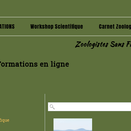
ATIONS
Workshop Scientifique
Carnet Zoolog
Zoologistes Sans Fr
Formations en ligne
fique