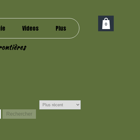
0
ie
Videos
Plus
ontières
Rechercher