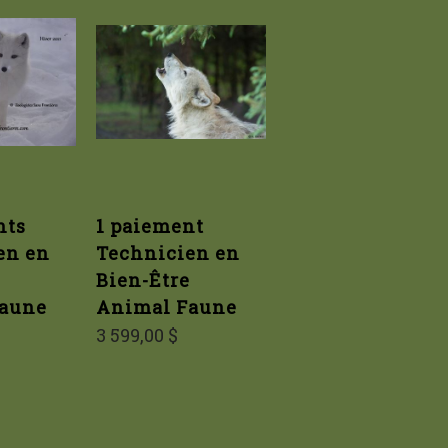
nts
1 paiement
en en
Technicien en
Bien-Être
aune
Animal Faune
3 599,00 $