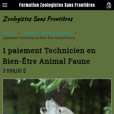
Formation Zoologistes Sans Frontières
0
Zoologistes Sans Frontières
Boutique
Formation scientifique spécialisée
1 paiement Technicien en Bien-Être Animal Faune
1 paiement Technicien en
Bien-Être Animal Faune
3 599,00 $